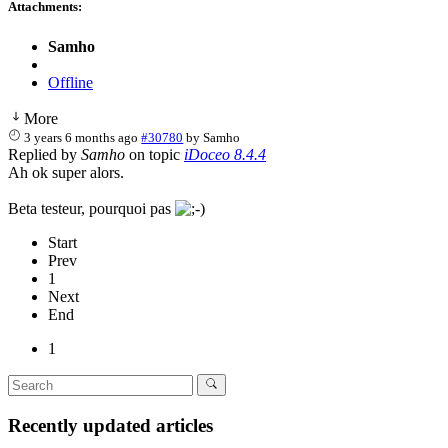
Attachments:
Samho
Offline
More
3 years 6 months ago
#30780
by
Samho
Replied by
Samho
on topic
iDoceo 8.4.4
Ah ok super alors.
Beta testeur, pourquoi pas
Start
Prev
1
Next
End
1
Recently updated articles