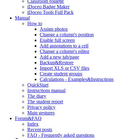
Classroom roulette
iDoceo Badge Maker
iDoceo Tools Full Pack
Manual
How to
Assign photos
Change a column's position
Enable full screen
Add annotations to a cell
Change a column's editor
Add a new tab/page
Backup&Restore
Import XLS or CSV files
Create student groups
Calculations - Examples&Instructions
QuickStart
Instructions manual
The diary
The student report
Privacy policy
Main gestures
Forum&FAQ
Index
Recent posts
FAQ - Frequently asked questions