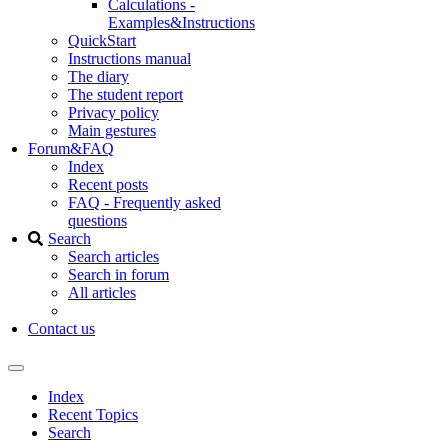
Calculations -
Examples&Instructions
QuickStart
Instructions manual
The diary
The student report
Privacy policy
Main gestures
Forum&FAQ
Index
Recent posts
FAQ - Frequently asked
questions
Search
Search articles
Search in forum
All articles
Contact us
Index
Recent Topics
Search