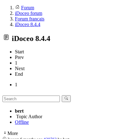
Forum
iDoceo forum
Forum français
iDoceo 8.4.4
iDoceo 8.4.4
Start
Prev
1
Next
End
1
bert
Topic Author
Offline
More